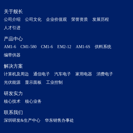
关于舰长
公司介绍
公司文化
企业价值观
荣誉资质
发展历程
人才引进
产品中心
AM1-6
CM1-580
CM1-6
EM2-12
AM1-6S
供料系统
编带供器
解决方案
计算机及周边
通信电子
汽车电子
家用电器
消费电子
光伏能源
显示面板
工业控制
研发实力
核心技术
核心业务
联系我们
深圳研发&生产中心
华东销售办事处