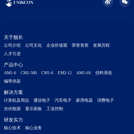
围：适用于印刷电...
关于舰长
公司介绍
公司文化
企业价值观
荣誉资质
发展历程
人才引进
产品中心
AM1-6
CM1-580
CM1-6
EM2-12
AM1-6S
供料系统
编带供器
解决方案
计算机及周边
通信电子
汽车电子
家用电器
消费电子
光伏能源
显示面板
工业控制
研发实力
核心技术
核心业务