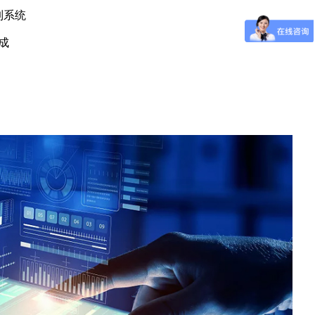
制系统
成