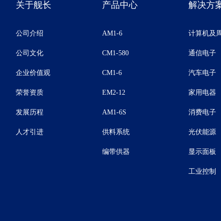
关于舰长
产品中心
解决方
公司介绍
AM1-6
计算机及
公司文化
CM1-580
通信电子
企业价值观
CM1-6
汽车电子
荣誉资质
EM2-12
家用电器
发展历程
AM1-6S
消费电子
人才引进
供料系统
光伏能源
编带供器
显示面板
工业控制