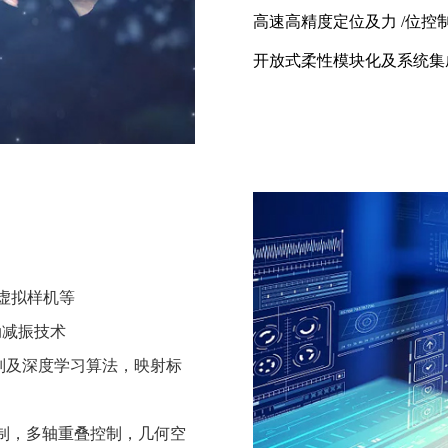
高速高精度定位及力 /位控
开放式柔性模块化及系统集
，虚拟样机等
动减振技术
识别及深度学习算法，映射标
控制，多轴重叠控制，几何空