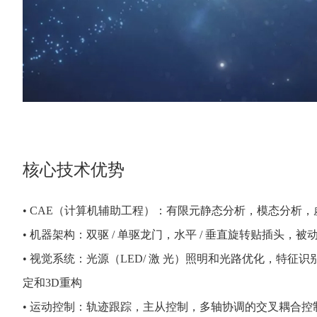
核心技术优势
• CAE（计算机辅助工程）：有限元静态分析，模态分析
• 机器架构：双驱 / 单驱龙门，水平 / 垂直旋转贴插头，被
• 视觉系统：光源（LED/ 激 光）照明和光路优化，特征
定和3D重构
• 运动控制：轨迹跟踪，主从控制，多轴协调的交叉耦合