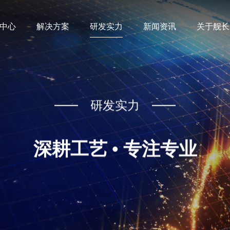
中心
解决方案
研发实力
新闻资讯
关于舰长
研发实力
深耕工艺 • 专注专业