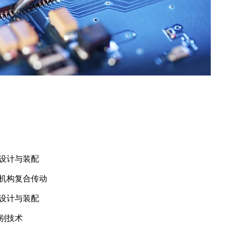
械设计与装配
位机构复合传动
器设计与装配
识别技术