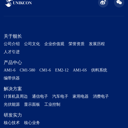
关于舰长
公司介绍
公司文化
企业价值观
荣誉资质
发展历程
人才引进
产品中心
AM1-6
CM1-580
CM1-6
EM2-12
AM1-6S
供料系统
编带供器
解决方案
计算机及周边
通信电子
汽车电子
家用电器
消费电子
光伏能源
显示面板
工业控制
研发实力
核心技术
核心业务